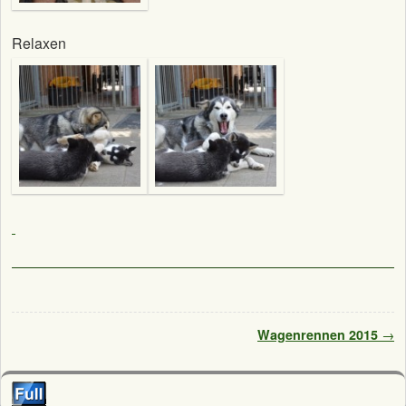
Relaxen
Artikelnavigation
Wagenrennen 2015
→